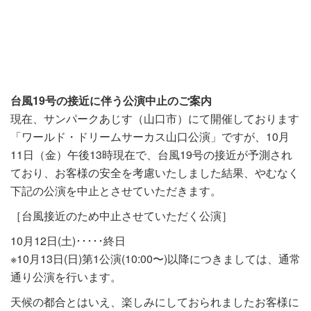
台風19号の接近に伴う
公演中止のご案内
現在、サンパークあじす（山口市）にて開催しております
「ワールド・ドリームサーカス山口公演」ですが、10月
11日（金）午後13時現在で、台風19号の接近が予測され
ており、お客様の安全を考慮いたしました結果、やむなく
下記の公演を中止とさせていただきます。
［台風接近のため中止させていただく公演］
10月12日(土)･････終日
※10月13日(日)第1公演(10:00〜)以降に
つきましては、通常
通り公演を行います。
天候の都合とはいえ、楽しみにしておられましたお客様に