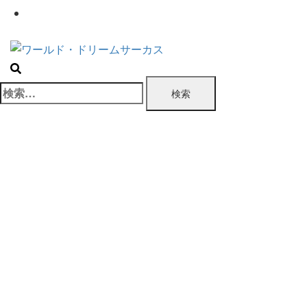
お問い合わせ
検
索: