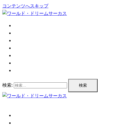
コンテンツへスキップ
TOP
公演情報
チケット情報
プログラム
公演実績
企業情報
お問い合わせ
検索:
TOP
公演情報