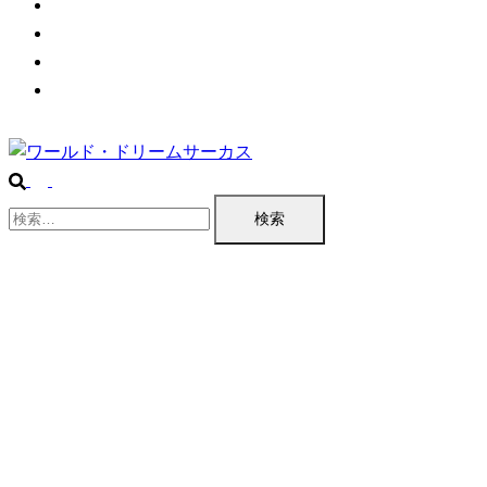
プログラム
公演実績
企業情報
お問い合わせ
検
索: