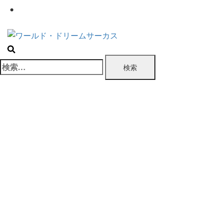
お問い合わせ
検
索: