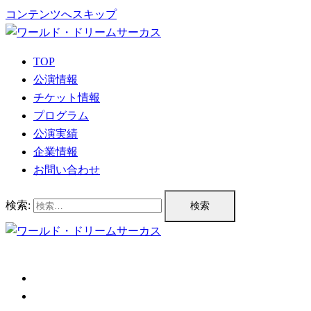
コンテンツへスキップ
TOP
公演情報
チケット情報
プログラム
公演実績
企業情報
お問い合わせ
検索:
TOP
公演情報