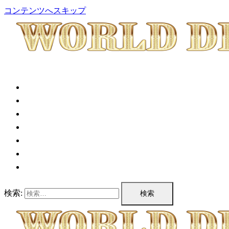
コンテンツへスキップ
TOP
公演情報
チケット情報
プログラム
公演実績
企業情報
お問い合わせ
検索: