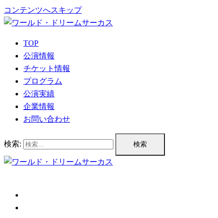
コンテンツへスキップ
TOP
公演情報
チケット情報
プログラム
公演実績
企業情報
お問い合わせ
検索:
TOP
公演情報