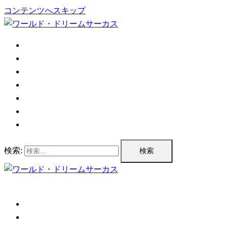
コンテンツへスキップ
TOP
公演情報
チケット情報
プログラム
公演実績
企業情報
お問い合わせ
検索:
TOP
公演情報