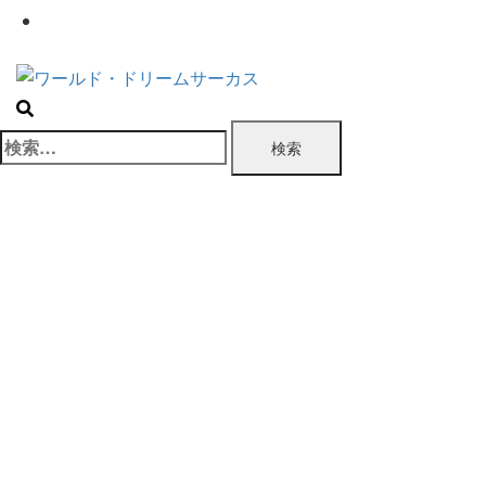
お問い合わせ
検
索: