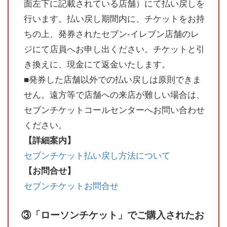
面左下に記載されている店舗）にて払い戻しを
行います。払い戻し期間内に、チケットをお持
ちの上、発券されたセブン-イレブン店舗のレ
ジにて店員へお申し出ください。チケットと引
き換えに、現金にて返金いたします。
■発券した店舗以外での払い戻しは原則できま
せん。遠方等で店舗への来店が難しい場合は、
セブンチケットコールセンターへお問い合わせ
ください。
【詳細案内】
セブンチケット払い戻し方法について
【お問合せ】
セブンチケットお問合せ
③「ローソンチケット」でご購入されたお