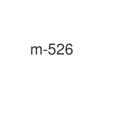
m-526