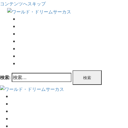
コンテンツへスキップ
TOP
公演情報
チケット情報
プログラム
公演実績
企業情報
お問い合わせ
検索:
TOP
公演情報
チケット情報
プログラム
公演実績