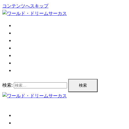
コンテンツへスキップ
TOP
公演情報
チケット情報
プログラム
公演実績
企業情報
お問い合わせ
検索:
TOP
公演情報