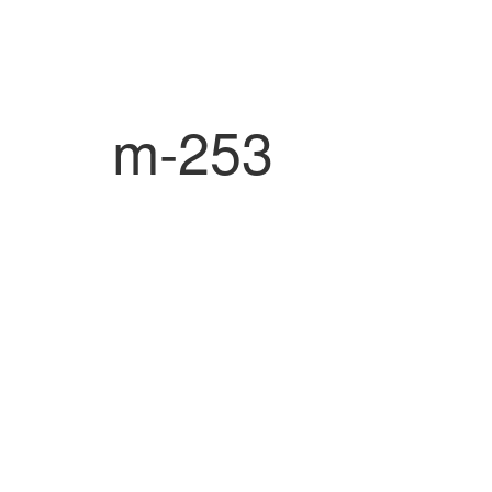
m-253