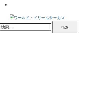
お問い合わせ
検
索: