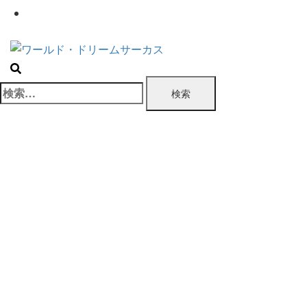
お問い合わせ
検
索: